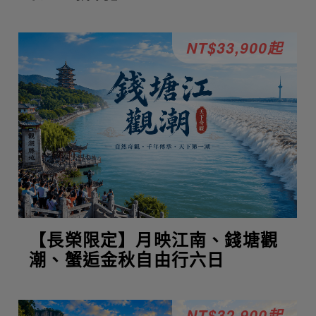
NT$33,900起
【長榮限定】月映江南、錢塘觀
潮、蟹逅金秋自由行六日
NT$32,900起