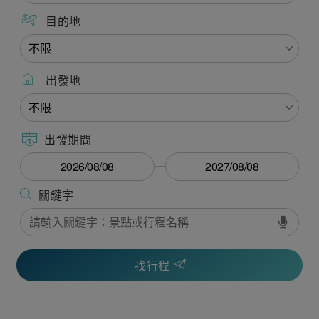
目的地
出發地
出發期間
找行程