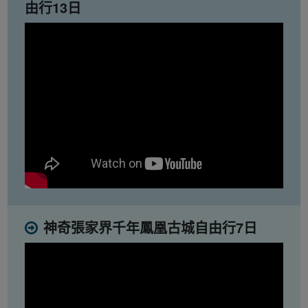
由行13日
神奇張家界千年鳳凰古城自由行7日