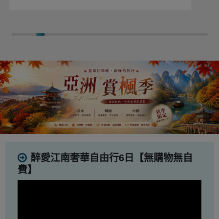
醉愛江南奢華自由行6日【無購物無自
費】