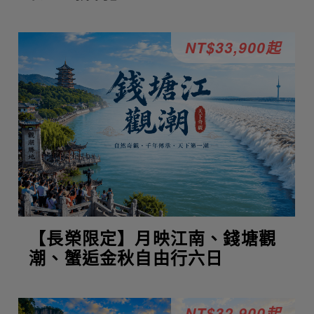
NT$33,900起
【長榮限定】月映江南、錢塘觀
潮、蟹逅金秋自由行六日
NT$32,900起