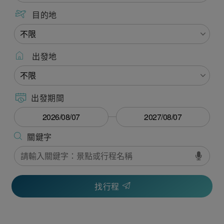
目的地
出發地
出發期間
找行程