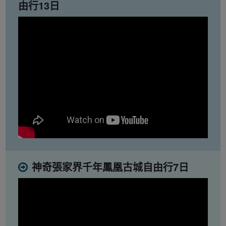
由行13日
神奇張家界千年鳳凰古城自由行7日