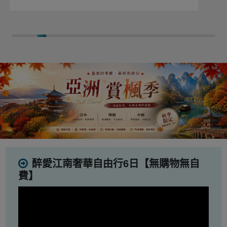
醉愛江南奢華自由行6日【無購物無自
費】